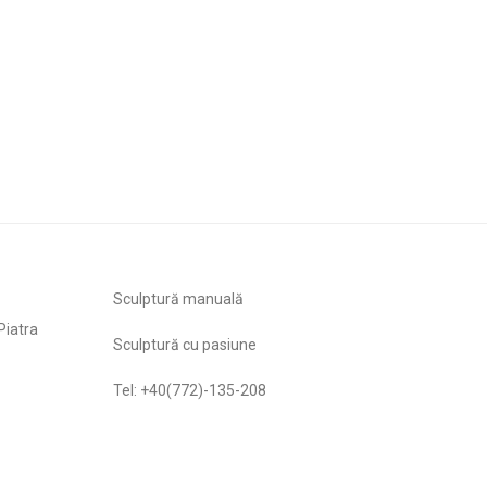
Sculptură manuală
Piatra
Sculptură cu pasiune
Tel: +40(772)-135-208