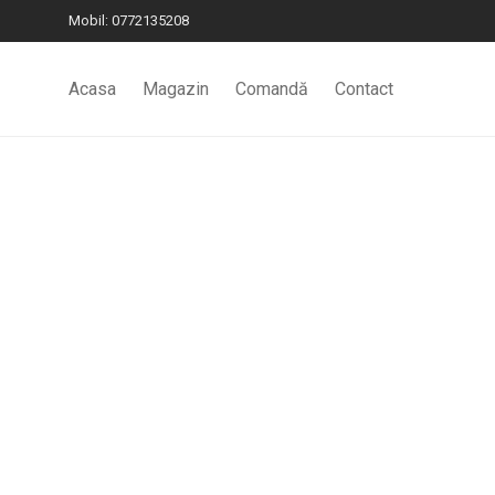
Mobil:
0772135208
Acasa
Magazin
Comandă
Contact