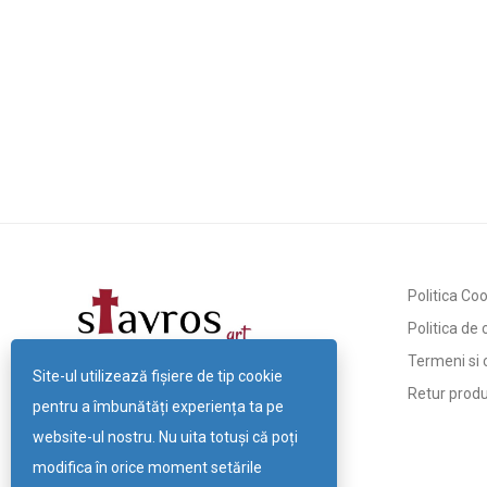
Politica Co
Politica de 
Termeni si c
Site-ul utilizează fişiere de tip cookie
Retur prod
pentru a îmbunătăți experiența ta pe
website-ul nostru. Nu uita totuși că poți
modifica în orice moment setările