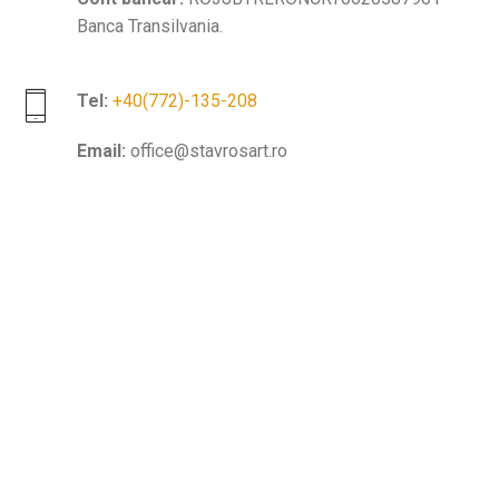
Banca Transilvania.
Tel:
+40(772)-135-208
Email:
office@stavrosart.ro