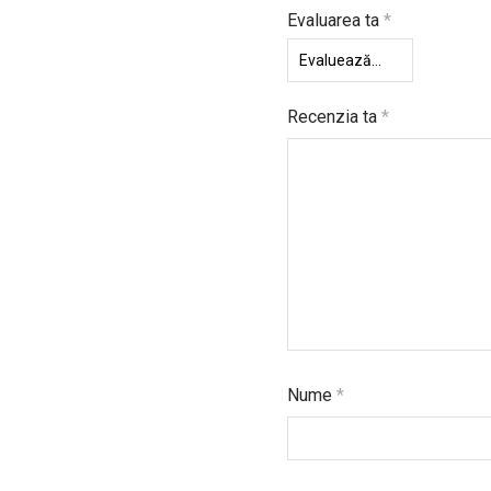
Evaluarea ta
*
Recenzia ta
*
Nume
*