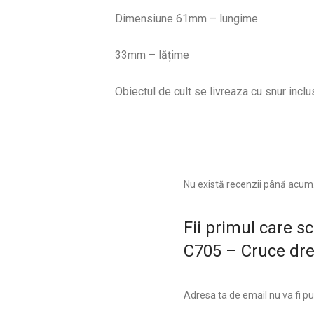
Dimensiune 61mm – lungime
33mm – lățime
Obiectul de cult se livreaza cu snur inclu
Nu există recenzii până acum
Fii primul care s
C705 – Cruce dre
Adresa ta de email nu va fi pu