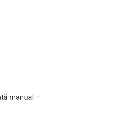
tată manual –