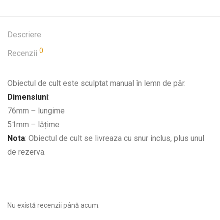
Descriere
0
Recenzii
Obiectul de cult este sculptat manual în lemn de păr.
Dimensiuni
:
76mm – lungime
51mm – lățime
Nota
: Obiectul de cult se livreaza cu snur inclus, plus unul
de rezerva.
Nu există recenzii până acum.