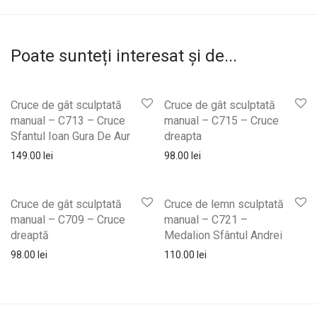
Poate sunteți interesat și de...
Cruce de gât sculptată
Cruce de gât sculptată
manual – C713 – Cruce
manual – C715 – Cruce
Sfantul Ioan Gura De Aur
dreapta
149.00
lei
98.00
lei
Cruce de gât sculptată
Cruce de lemn sculptată
manual – C709 – Cruce
manual – C721 –
dreaptă
Medalion Sfântul Andrei
98.00
lei
110.00
lei