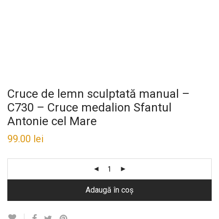
Cruce de lemn sculptată manual –
C730 – Cruce medalion Sfantul
Antonie cel Mare
99.00
lei
Adaugă în coș