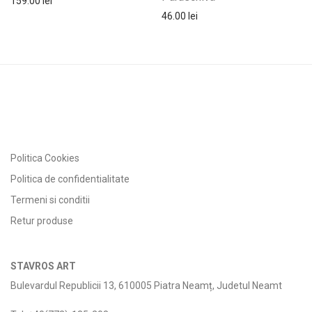
159.00
lei
46.00
lei
Politica Cookies
Politica de confidentialitate
Termeni si conditii
Retur produse
STAVROS ART
Bulevardul Republicii 13, 610005 Piatra Neamț, Judetul Neamt