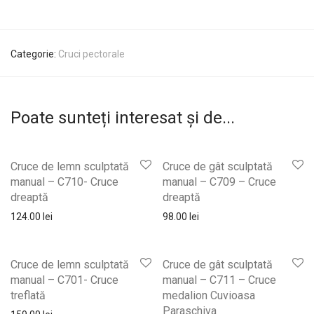
Categorie:
Cruci pectorale
Poate sunteți interesat și de...
Cruce de lemn sculptată
Cruce de gât sculptată
manual – C710- Cruce
manual – C709 – Cruce
dreaptă
dreaptă
124.00
lei
98.00
lei
Cruce de lemn sculptată
Cruce de gât sculptată
manual – C701- Cruce
manual – C711 – Cruce
treflată
medalion Cuvioasa
Paraschiva