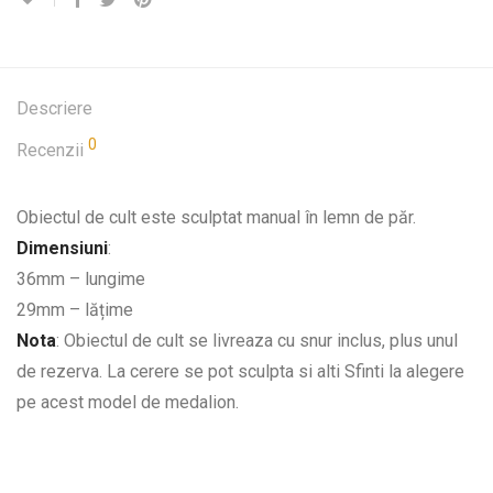
Descriere
0
Recenzii
Obiectul de cult este sculptat manual în lemn de păr.
Dimensiuni
:
36mm – lungime
29mm – lățime
Nota
: Obiectul de cult se livreaza cu snur inclus, plus unul
de rezerva. La cerere se pot sculpta si alti Sfinti la alegere
pe acest model de medalion.