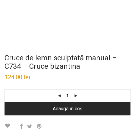
Cruce de lemn sculptată manual –
C734 – Cruce bizantina
124.00
lei
Adaugă în coș