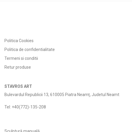
Politica Cookies
Politica de confidentialitate
Termeni si conditii
Retur produse
STAVROS ART
Bulevardul Republicii 13, 610005 Piatra Neamț, Judetul Neamt
Tel: +40(772)-135-208
Sculptură manuală