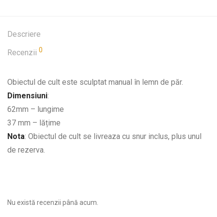
Descriere
0
Recenzii
Obiectul de cult este sculptat manual în lemn de păr.
Dimensiuni
:
62mm – lungime
37 mm – lățime
Nota
: Obiectul de cult se livreaza cu snur inclus, plus unul
de rezerva.
Nu există recenzii până acum.