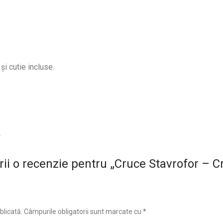
 şi cutie incluse.
.
crii o recenzie pentru „Cruce Stavrofor – 
blicată.
Câmpurile obligatorii sunt marcate cu
*