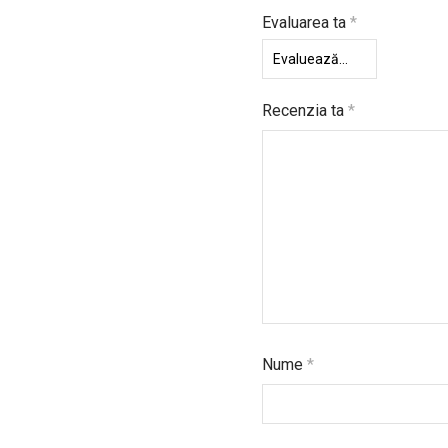
Evaluarea ta
*
Recenzia ta
*
Nume
*