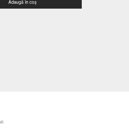
Adaugă în coș
ui.