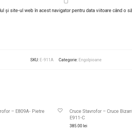
l și site-ul web în acest navigator pentru data viitoare când o 
SKU:
E-911A
Categorie:
Engolpioane
rofor – E809A- Pietre
Cruce Stavrofor – Cruce Bizan
E911-C
385.00
lei