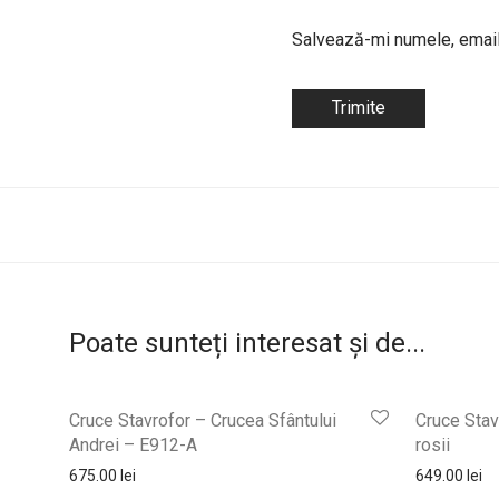
Salvează-mi numele, emailu
Poate sunteți interesat și de...
Cruce Stavrofor – Crucea Sfântului
Cruce Stav
Andrei – E912-A
rosii
675.00
lei
649.00
lei