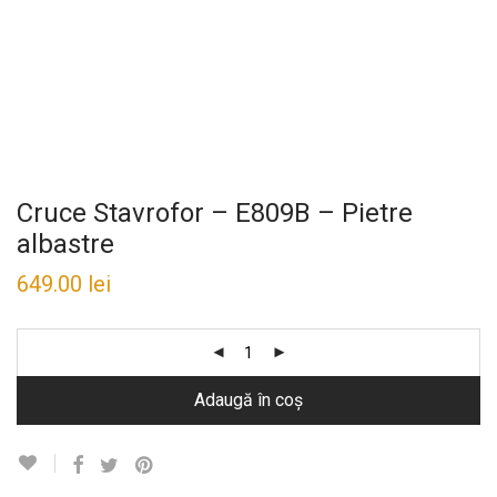
Cruce Stavrofor – E809B – Pietre
albastre
649.00
lei
Adaugă în coș