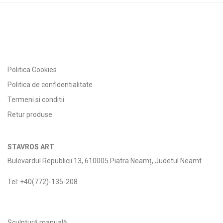
Politica Cookies
Politica de confidentialitate
Termeni si conditii
Retur produse
STAVROS ART
Bulevardul Republicii 13, 610005 Piatra Neamț, Judetul Neamt
Tel: +40(772)-135-208
Sculptură manuală